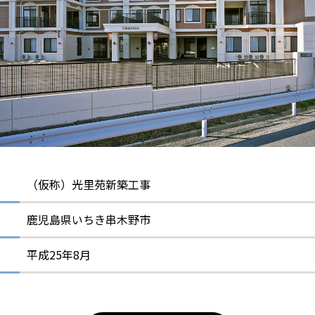
（仮称）光里苑新築工事
鹿児島県いちき串木野市
平成25年8月