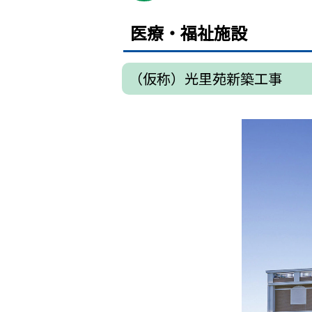
医療・福祉施設
（仮称）光里苑新築工事